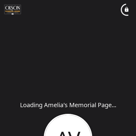
Loading Amelia's Memorial Page...