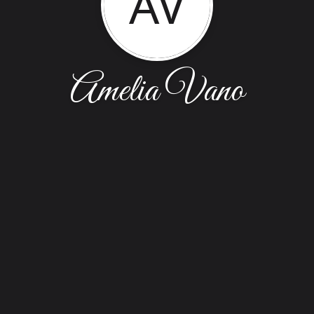
AV
Amelia Vano