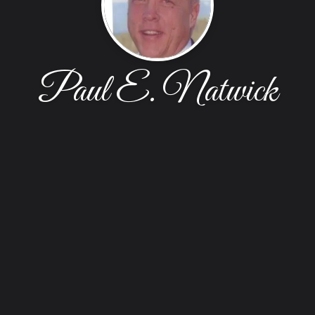
Paul E. Natwick