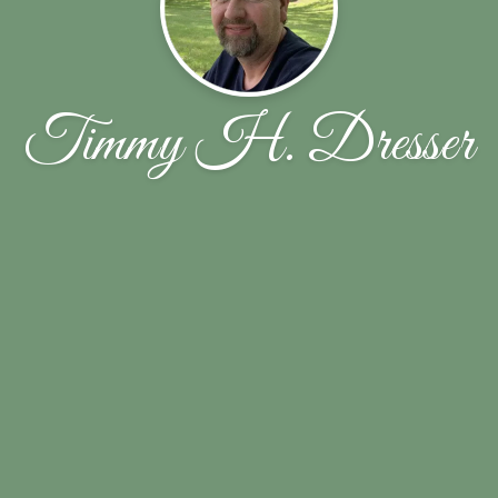
Timmy H. Dresser